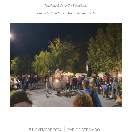
Machine à Sons Cie Stromboli.
Nuit de la Création La Motte-Servolex 2024
/
5 NOVEMBRE 2024
PAR
CIE STROMBOLI