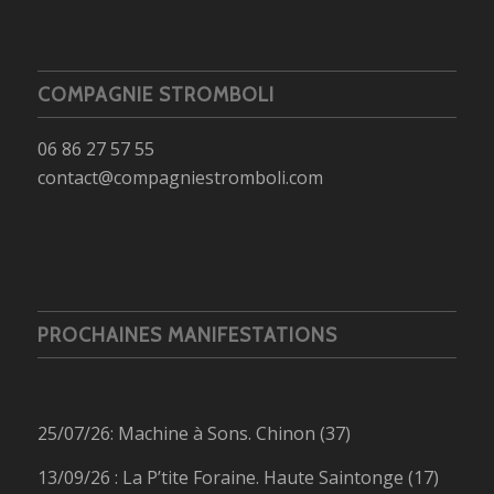
COMPAGNIE STROMBOLI
06 86 27 57 55
contact@compagniestromboli.com
PROCHAINES MANIFESTATIONS
25/07/26: Machine à Sons. Chinon (37)
13/09/26 : La P’tite Foraine. Haute Saintonge (17)