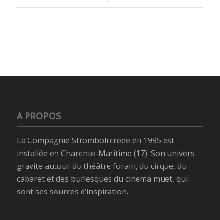
A PROPOS
La Compagnie Stromboli créée en 1995 est
installée en Charente-Maritime (17). Son univers
gravite autour du théâtre forain, du cirque, du
cabaret et des burlesques du cinéma muet, qui
sont ses sources d’inspiration.