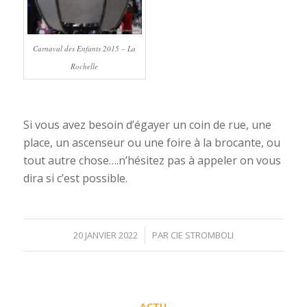
Carnaval des Enfants 2015 – La
Rochelle
Si vous avez besoin d’égayer un coin de rue, une
place, un ascenseur ou une foire à la brocante, ou
tout autre chose….n’hésitez pas à appeler on vous
dira si c’est possible.
/
20 JANVIER 2022
PAR
CIE STROMBOLI
ACTU