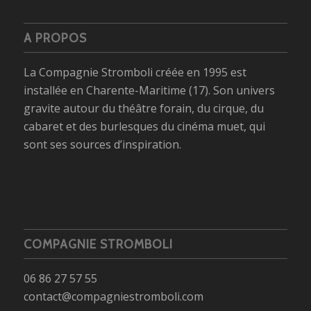
A PROPOS
La Compagnie Stromboli créée en 1995 est
installée en Charente-Maritime (17). Son univers
gravite autour du théâtre forain, du cirque, du
cabaret et des burlesques du cinéma muet, qui
sont ses sources d’inspiration.
COMPAGNIE STROMBOLI
06 86 27 57 55
contact@compagniestromboli.com