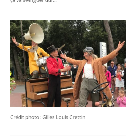
ça va swinguer dur….
Crédit photo : Gilles Louis Crettin