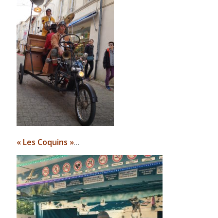
« Les Coquins »
…