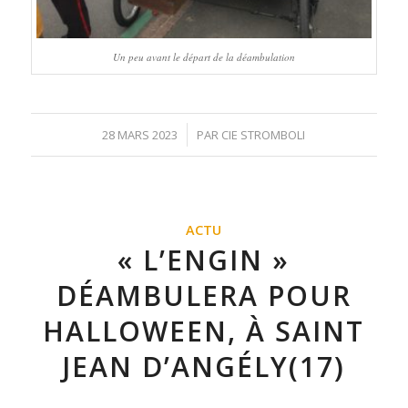
Un peu avant le départ de la déambulation
/
28 MARS 2023
PAR
CIE STROMBOLI
ACTU
« L’ENGIN »
DÉAMBULERA POUR
HALLOWEEN, À SAINT
JEAN D’ANGÉLY(17)