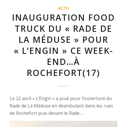
ACTU
INAUGURATION FOOD
TRUCK DU « RADE DE
LA MÉDUSE » POUR
« L’ENGIN » CE WEEK-
END…À
ROCHEFORT(17)
Le 22 avril « L’Engin » a joué pour l’ouverture du
Rade de La Méduse en déambulant dans les rues
de Rochefort puis devant le Rade….