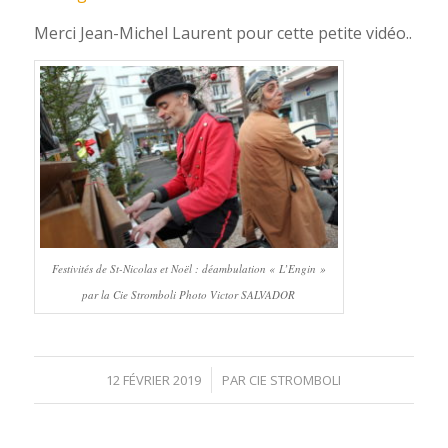
Merci Jean-Michel Laurent pour cette petite vidéo..
Festivités de St-Nicolas et Noël : déambulation « L’Engin »
par la Cie Stromboli Photo Victor SALVADOR
/
12 FÉVRIER 2019
PAR
CIE STROMBOLI