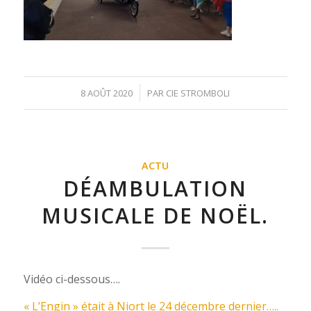
/
8 AOÛT 2020
PAR
CIE STROMBOLI
ACTU
DÉAMBULATION
MUSICALE DE NOËL.
Vidéo ci-dessous….
« L’Engin » était à Niort le 24 décembre dernier…..