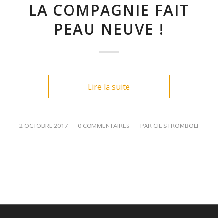
LA COMPAGNIE FAIT
PEAU NEUVE !
Lire la suite
/
/
2 OCTOBRE 2017
0 COMMENTAIRES
PAR
CIE STROMBOLI