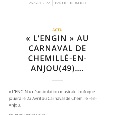
/
26 AVRIL 2022
PAR
CIE STROMBOLI
ACTU
« L’ENGIN » AU
CARNAVAL DE
CHEMILLÉ-EN-
ANJOU(49)….
« L’ENGIN » déambulation musicale loufoque
jouera le 23 Avril au Carnaval de Chemillé -en-
Anjou.