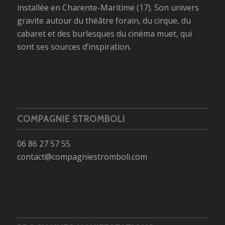
installée en Charente-Maritime (17). Son univers
gravite autour du théâtre forain, du cirque, du
cabaret et des burlesques du cinéma muet, qui
sont ses sources d’inspiration.
COMPAGNIE STROMBOLI
06 86 27 57 55
contact@compagniestromboli.com